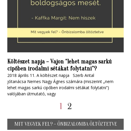
Költészet napja – Vajon “lehet magas sarkú
cipőben irodalmi sétákat folytatni”?
2018 április 11. A költészet napja Szerb Antal
jótanácsa Nemes Nagy Ágnes számára (miszerint „nem
lehet magas sarkú cipőben irodalmi sétákat folytatni”)
valójában útmutató, vagy
1
2
MIT VEGYEK FEL? – ÖNBIZALOMBA ÖLTÖZTETVE