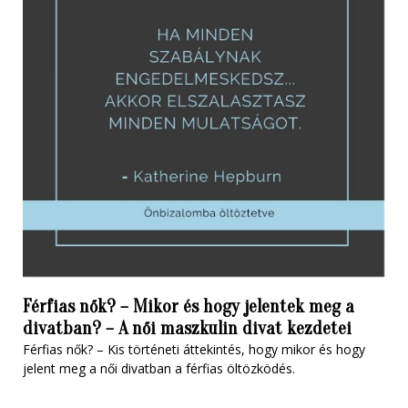
Férfias nők? – Mikor és hogy jelentek meg a
divatban? – A női maszkulin divat kezdetei
Férfias nők? – Kis történeti áttekintés, hogy mikor és hogy
jelent meg a női divatban a férfias öltözködés.