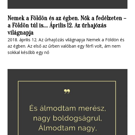
Nemek a Földön és az égben. Nők a fedélzeten –
a Földön túl is…. Április 12. Az űrhajózás
világnapja
2018. április 12. Az űrhajózás világnapja Nemek a Földön és
az égben. Az első az űrben valóban egy férfi volt, ám nem
sokkal később egy nő