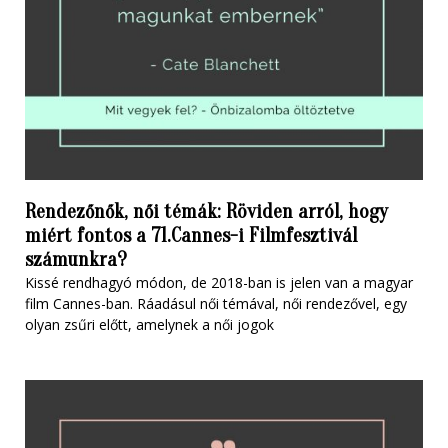
Rendezőnők, női témák: Röviden arról, hogy
miért fontos a 71.Cannes-i Filmfesztivál
számunkra?
Kissé rendhagyó módon, de 2018-ban is jelen van a magyar
film Cannes-ban. Ráadásul női témával, női rendezővel, egy
olyan zsűri előtt, amelynek a női jogok