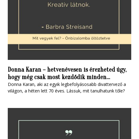
Donna Karan – hetvenévesen is érezheted úgy,
hogy még csak most kezdődik minden…
Donna Karan, aki az egyik legbefolyásosabb divattervező a
világon, a héten lett 70 éves. Lássuk, mit tanulhatunk tőle?