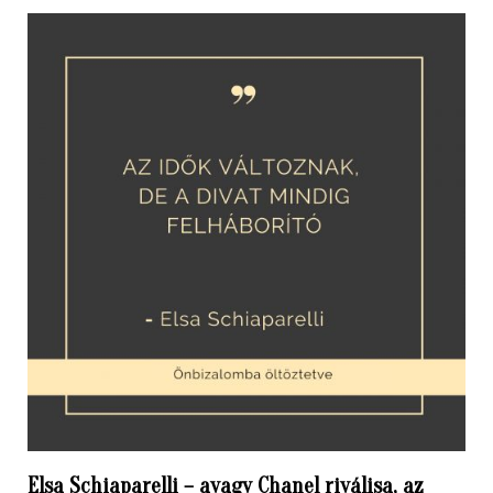
Elsa Schiaparelli – avagy Chanel riválisa, az