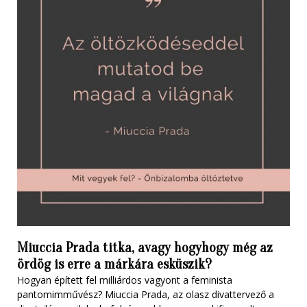
Miuccia Prada titka, avagy hogyhogy még az
ördög is erre a márkára esküszik?
Hogyan épített fel milliárdos vagyont a feminista
pantomimművész? Miuccia Prada, az olasz divattervező a