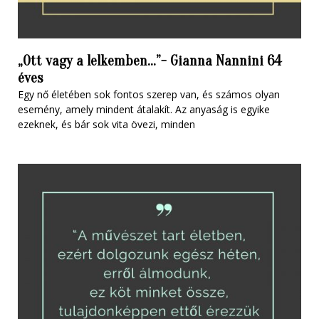
„Ott vagy a lelkemben…”- Gianna Nannini 64
éves
Egy nő életében sok fontos szerep van, és számos olyan
esemény, amely mindent átalakít. Az anyaság is egyike
ezeknek, és bár sok vita övezi, minden