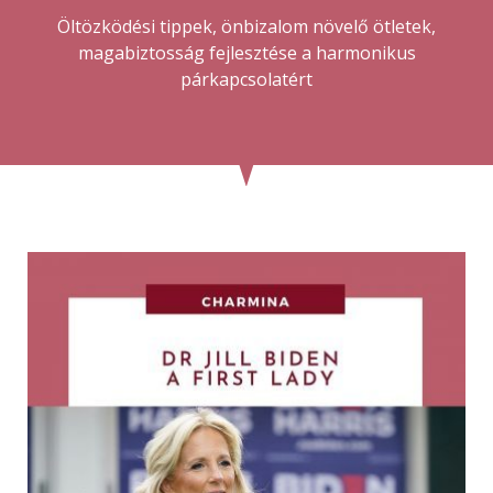
Öltözködési tippek, önbizalom növelő ötletek,
magabiztosság fejlesztése a harmonikus
párkapcsolatért