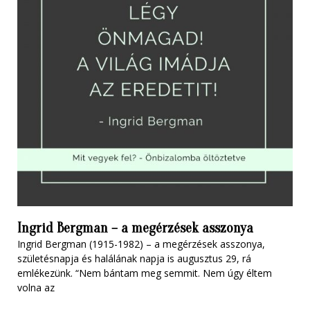
Ingrid Bergman – a megérzések asszonya
Ingrid Bergman (1915-1982) – a megérzések asszonya,
születésnapja és halálának napja is augusztus 29, rá
emlékezünk. “Nem bántam meg semmit. Nem úgy éltem
volna az