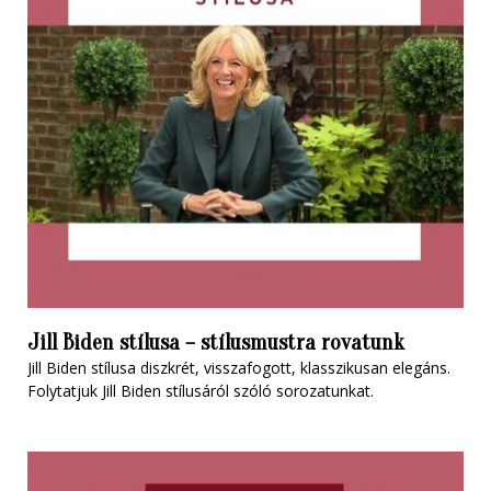
Jill Biden stílusa – stílusmustra rovatunk
Jill Biden stílusa diszkrét, visszafogott, klasszikusan elegáns.
Folytatjuk Jill Biden stílusáról szóló sorozatunkat.