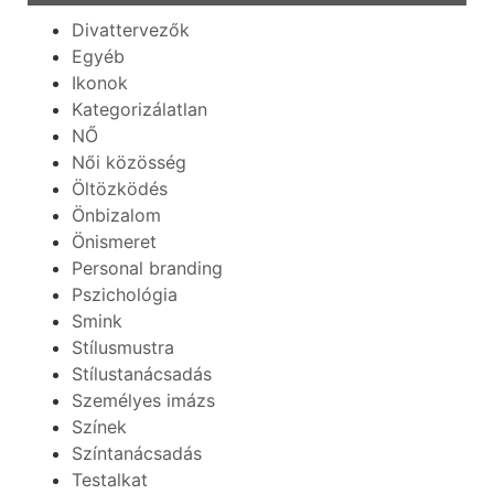
Divattervezők
Egyéb
Ikonok
Kategorizálatlan
NŐ
Női közösség
Öltözködés
Önbizalom
Önismeret
Personal branding
Pszichológia
Smink
Stílusmustra
Stílustanácsadás
Személyes imázs
Színek
Színtanácsadás
Testalkat