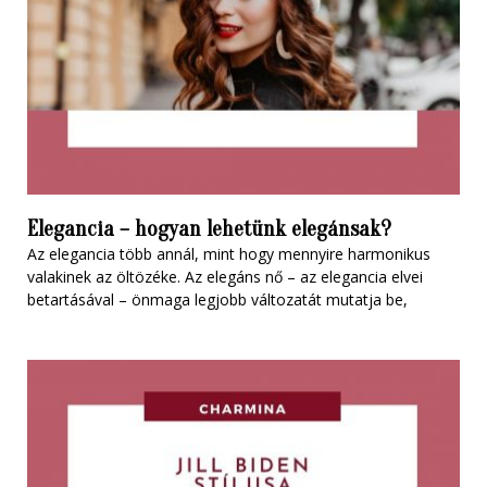
Elegancia – hogyan lehetünk elegánsak?
Az elegancia több annál, mint hogy mennyire harmonikus
valakinek az öltözéke. Az elegáns nő – az elegancia elvei
betartásával – önmaga legjobb változatát mutatja be,