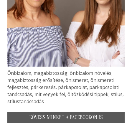
Önbizalom, magabiztosság, önbizalom növelés,
magabiztosság erősítése, önismeret, önismereti
fejlesztés, párkeresés, párkapcsolat, párkapcsolati
tanácsadás, mit vegyek fel, öltözködési tippek, stílus,
stílustanácsadás
KÖVESS MINKET A FACEBOOKON IS