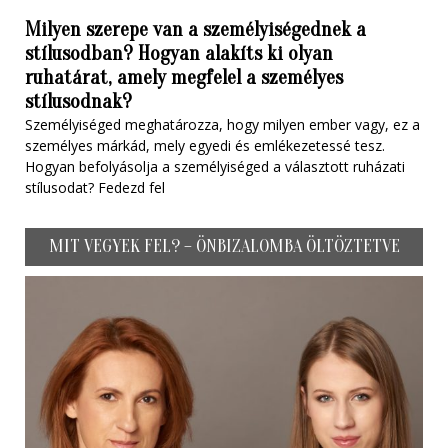
Milyen szerepe van a személyiségednek a
stílusodban? Hogyan alakíts ki olyan
ruhatárat, amely megfelel a személyes
stílusodnak?
Személyiséged meghatározza, hogy milyen ember vagy, ez a
személyes márkád, mely egyedi és emlékezetessé tesz.
Hogyan befolyásolja a személyiséged a választott ruházati
stílusodat? Fedezd fel
MIT VEGYEK FEL? – ÖNBIZALOMBA ÖLTÖZTETVE