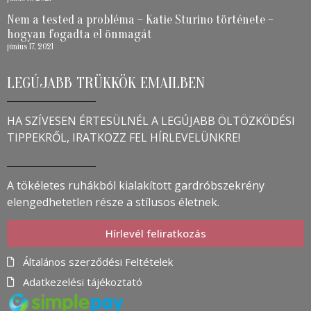
Nem a tested a probléma – Katie Sturino története –
hogyan fogadta el önmagát
június 17, 2021
LEGÚJABB TRÜKKÖK EMAILBEN
HA SZÍVESEN ÉRTESÜLNÉL A LEGÚJABB ÖLTÖZKÖDÉSI
TIPPEKRŐL, IRATKOZZ FEL HÍRLEVELÜNKRE!
A tökéletes ruhákból kialakított gardróbszekrény
elengedhetetlen része a stílusos életnek.
Hírlevél feliratkozás
Általános szerződési Feltételek
Adatkezelési tájékoztató