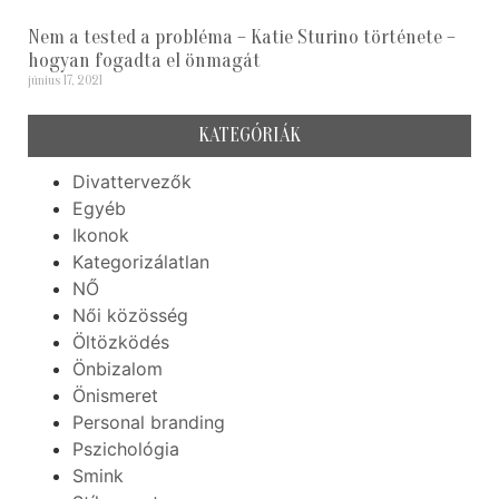
Nem a tested a probléma – Katie Sturino története –
hogyan fogadta el önmagát
június 17, 2021
KATEGÓRIÁK
Divattervezők
Egyéb
Ikonok
Kategorizálatlan
NŐ
Női közösség
Öltözködés
Önbizalom
Önismeret
Personal branding
Pszichológia
Smink