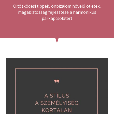
Öltözködési tippek, önbizalom növelő ötletek,
magabiztosság fejlesztése a harmonikus
párkapcsolatért