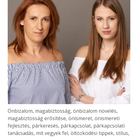
Önbizalom, magabiztosság, önbizalom növelés,
magabiztosság erősítése, önismeret, önismereti
fejlesztés, párkeresés, párkapcsolat, párkapcsolati
tanácsadás, mit vegyek fel, öltözködési tippek, stílus,