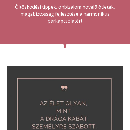
Öltözködési tippek, önbizalom növelő ötletek,
magabiztosság fejlesztése a harmonikus
párkapcsolatért