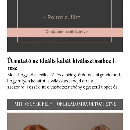
Útmutató az ideális kabát kiválasztásához 1.
rész
Most hogy közeledik a tél és a hideg, érdemes átgondolnod,
hogy milyen kabátot is választasz majd erre a
szezonra. Tessék, itt olvashatsz néhány egyszerű tippet és
MIT VEGYEK FEL? – ÖNBIZALOMBA ÖLTÖZTETVE