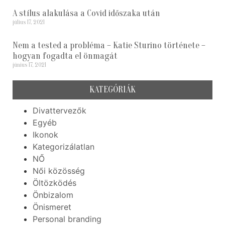
A stílus alakulása a Covid időszaka után
július 17, 2021
Nem a tested a probléma – Katie Sturino története –
hogyan fogadta el önmagát
június 17, 2021
KATEGÓRIÁK
Divattervezők
Egyéb
Ikonok
Kategorizálatlan
NŐ
Női közösség
Öltözködés
Önbizalom
Önismeret
Personal branding