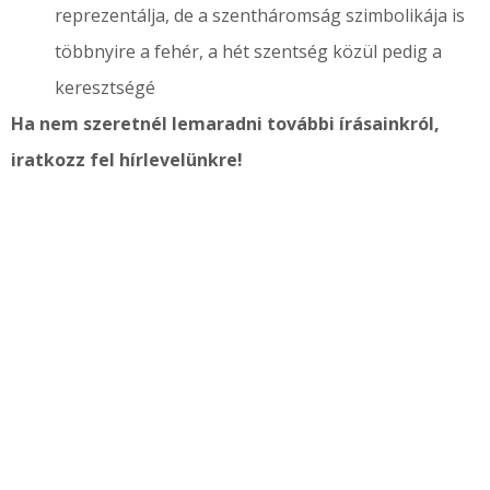
reprezentálja, de a szentháromság szimbolikája is
többnyire a fehér, a hét szentség közül pedig a
keresztségé
Ha nem szeretnél lemaradni további írásainkról,
iratkozz fel hírlevelünkre!