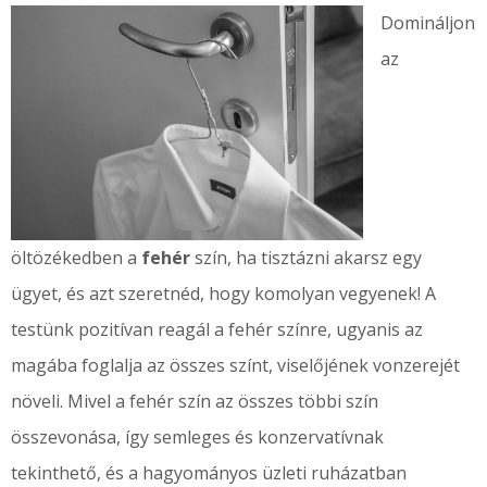
Domináljon
az
öltözékedben a
fehér
szín, ha tisztázni akarsz egy
ügyet, és azt szeretnéd, hogy komolyan vegyenek! A
testünk pozitívan reagál a fehér színre, ugyanis az
magába foglalja az összes színt, viselőjének vonzerejét
növeli. Mivel a fehér szín az összes többi szín
összevonása, így semleges és konzervatívnak
tekinthető, és a hagyományos üzleti ruházatban