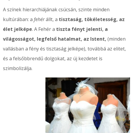
A színek hierarchiájának csúcsán, szinte minden
kultúrában: a
fehér
állt, a
tisztaság, tökéletesség, az
élet jelképe
. A Fehér a
tiszta fényt jelenti, a
világosságot, legfelső hatalmat, az Istent,
(minden
vallásban a fény és tisztaság jelképe), továbbá az elitet,
és a felsőbbrendű dolgokat, az új kezdetet is
szimbolizálja.