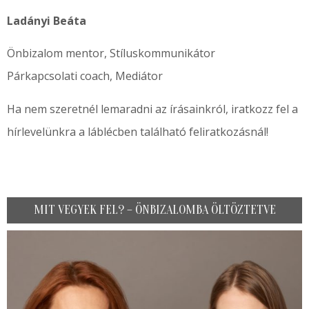
Ladányi Beáta
Önbizalom mentor, Stíluskommunikátor
Párkapcsolati coach, Mediátor
Ha nem szeretnél lemaradni az írásainkról, iratkozz fel a
hírlevelünkra a láblécben található feliratkozásnál!
MIT VEGYEK FEL? – ÖNBIZALOMBA ÖLTÖZTETVE