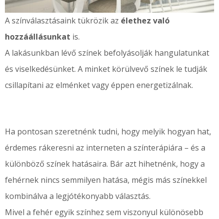
A színválasztásaink tükrözik az
élethez való
hozzáállásunkat
is.
A lakásunkban lévő színek befolyásolják hangulatunkat
és viselkedésünket. A minket körülvevő színek le tudják
csillapítani az elménket vagy éppen energetizálnak.
Ha pontosan szeretnénk tudni, hogy melyik hogyan hat,
érdemes rákeresni az interneten a színterápiára – és a
különböző színek hatásaira. Bár azt hihetnénk, hogy a
fehérnek nincs semmilyen hatása, mégis más színekkel
kombinálva a legjótékonyabb választás.
Mivel a fehér egyik színhez sem viszonyul különösebb