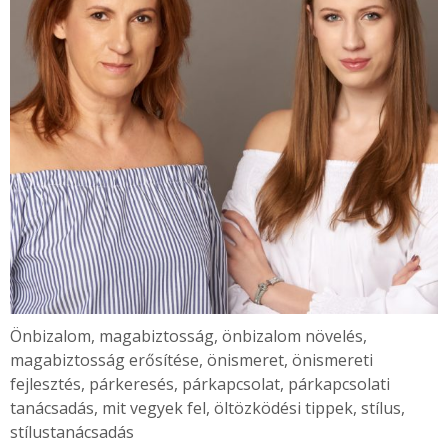
Önbizalom, magabiztosság, önbizalom növelés,
magabiztosság erősítése, önismeret, önismereti
fejlesztés, párkeresés, párkapcsolat, párkapcsolati
tanácsadás, mit vegyek fel, öltözködési tippek, stílus,
stílustanácsadás