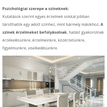
Pszichológiai szerepe a színeknek:
Kutatások szerint egyes érzelmek sokkal jobban
társíthatók egy adott színhez, mint bármely másikhoz
. A
színek érzelmeket befolyásolnak
, hatást gyakorolnak
érzékelésünkre, érzelmeinkre, közérzetünkre,
figyelmünkre, viselkedésünkre.