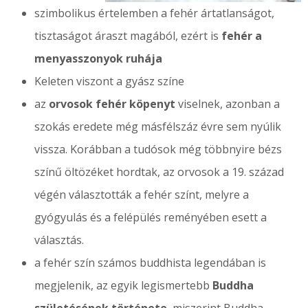
szimbolikus értelemben a fehér ártatlanságot,
tisztaságot áraszt magából, ezért is
fehér a
menyasszonyok ruhája
Keleten viszont a gyász színe
az
orvosok fehér köpenyt
viselnek, azonban a
szokás eredete még másfélszáz évre sem nyúlik
vissza. Korábban a tudósok még többnyire bézs
színű öltözéket hordtak, az orvosok a 19. század
végén választották a fehér színt, melyre a
gyógyulás és a felépülés reményében esett a
választás.
a fehér szín számos buddhista legendában is
megjelenik, az egyik legismertebb
Buddha