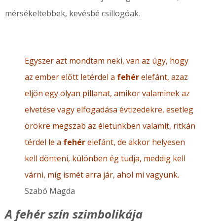
mérsékeltebbek, kevésbé csillogóak.
Egyszer azt mondtam neki, van az úgy, hogy
az ember előtt letérdel a
fehér
elefánt, azaz
eljön egy olyan pillanat, amikor valaminek az
elvetése vagy elfogadása évtizedekre, esetleg
örökre megszab az életünkben valamit, ritkán
térdel le a
fehér
elefánt, de akkor helyesen
kell dönteni, különben ég tudja, meddig kell
várni, míg ismét arra jár, ahol mi vagyunk.
Szabó Magda
A fehér szín szimbolikája