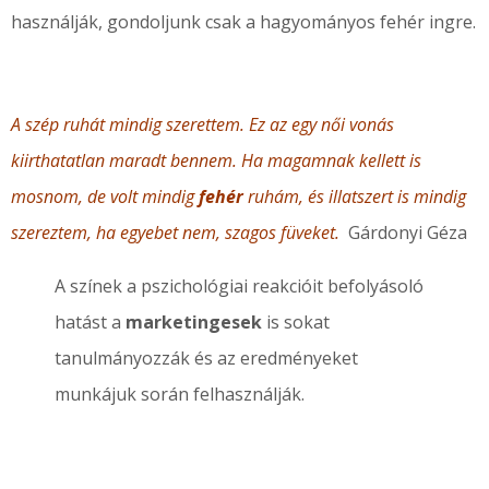
használják, gondoljunk csak a hagyományos fehér ingre.
A szép ruhát mindig szerettem. Ez az egy női vonás
kiirthatatlan maradt bennem. Ha magamnak kellett is
mosnom, de volt mindig
fehér
ruhám, és illatszert is mindig
szereztem, ha egyebet nem, szagos füveket.
Gárdonyi Géza
A színek a pszichológiai reakcióit befolyásoló
hatást a
marketingesek
is sokat
tanulmányozzák és az eredményeket
munkájuk során felhasználják.