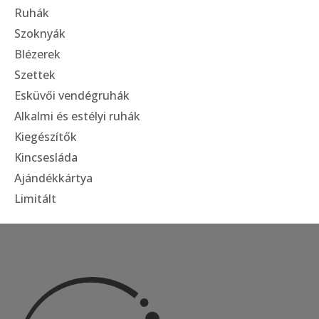
Ruhák
Szoknyák
Blézerek
Szettek
Esküvői vendégruhák
Alkalmi és estélyi ruhák
Kiegészítők
Kincsesláda
Ajándékkártya
Limitált