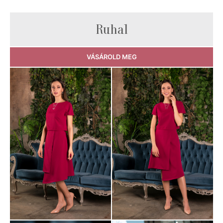
Ruha1
VÁSÁROLD MEG